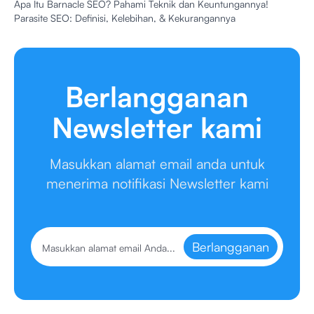
Apa Itu Barnacle SEO? Pahami Teknik dan Keuntungannya!
Parasite SEO: Definisi, Kelebihan, & Kekurangannya
Berlangganan
Newsletter kami
Masukkan alamat email anda untuk
menerima notifikasi Newsletter kami
Berlangganan