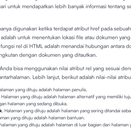
ari untuk mendapatkan lebih banyak informasi tentang 
 hanya digunakan ketika terdapat atribut href pada sebuah 
 adalah untuk menentukan lokasi file atau dokumen yang 
fungsi rel di HTML adalah menandai hubungan antara 
ngkutan dengan dokumen yang ditautkan.
Anda bisa menggunakan nilai atribut rel yang sesuai den
tarhalaman. Lebih lanjut, berikut adalah nilai-nilai atribut
alaman yang dituju adalah halaman penulis.
: Halaman yang dituju adalah halaman alternatif yang memiliki tu
gan halaman yang sedang dibuka.
k
. Halaman yang dituju adalah halaman yang sering ditandai seb
aman yang dituju adalah halaman bantuan.
 halaman yang dituju adalah halaman di luar bagian dari halaman