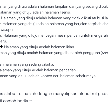
aman yang dituju adalah halaman lanjutan dari yang sedang dibu
Halaman yang dituju adalah halaman lisensi.
: Halaman yang dituju adalah halaman yang tidak diikuti atribusi 
r
: Halaman yang dituju adalah halaman yang berjalan terpisah da
ows.opener.
r
: Halaman yang dituju mencegah mesin pencari untuk mengarah
baru.
d
: Halaman yang dituju adalah halaman iklan.
aman yang dituju adalah halaman yang dibuat oleh pengguna (
use
ari halaman yang sedang dibuka.
Halaman yang dituju adalah halaman pencarian.
laman yang dituju adalah konten dari halaman sebelumnya.
is atribut rel adalah dengan menyelipkan atribut rel pa
ti contoh berikut: