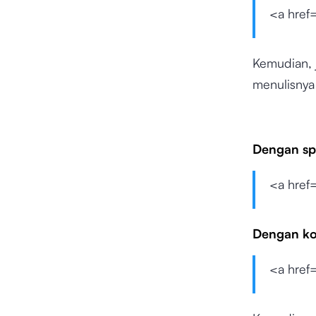
<a href
Kemudian, j
menulisnya 
Dengan sp
<a href=
Dengan k
<a href=