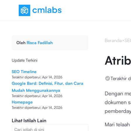
Beranda
SE
Oleh
Risca Fadillah
Atrib
Update Terkini
SEO Timeline
Terakhir diperbarui:
Apr 14, 2026
Terakhir d
Google Bard: Definisi, Fitur, dan Cara
Mudah Menggunakannya
Dengan men
Terakhir diperbarui:
Apr 14, 2026
dokumen sa
Homepage
Terakhir diperbarui:
Apr 14, 2026
pemberday
Lihat Istilah Lain
Mari telaah