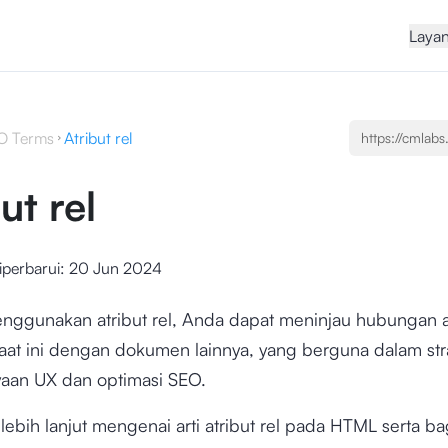
Laya
O Terms
Atribut rel
ut rel
iperbarui:
20 Jun 2024
ggunakan atribut rel, Anda dapat meninjau hubungan a
at ini dengan dokumen lainnya, yang berguna dalam str
aan UX dan optimasi SEO.
 lebih lanjut mengenai arti atribut rel pada HTML serta 