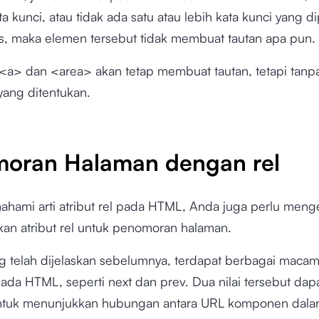
ta kunci, atau tidak ada satu atau lebih kata kunci yang d
tas, maka elemen tersebut tidak membuat tautan apa pun.
n, <a> dan <area> akan tetap membuat tautan, tetapi tanp
ang ditentukan.
oran Halaman dengan rel
ahami arti atribut rel pada HTML, Anda juga perlu menge
n atribut rel untuk penomoran halaman.
g telah dijelaskan sebelumnya, terdapat berbagai macam 
 pada HTML, seperti next dan prev. Dua nilai tersebut da
tuk menunjukkan hubungan antara URL komponen dalan