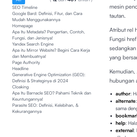
mesin penc
SEO Timeline
Google Bard: Definisi, Fitur, dan Cara
tautan.
Mudah Menggunakannya
Homepage
Atribut rel
Apa Itu Metadata? Pengertian, Contoh,
Fungsi, dan Jenisnya!
Fungsi href
Yandex Search Engine
sedangkan 
Apa itu Mirror Website? Begini Cara Kerja
dan Membuatnya!
yang bersa
Page Authority
Headline
Kemudian, 
Generative Engine Optimization (GEO):
hubungan an
Definisi & Strateginya di 2024
Cloaking
Apa Itu Barnacle SEO? Pahami Teknik dan
author
: H
Keuntungannya!
alternate
Parasite SEO: Definisi, Kelebihan, &
sama den
Kekurangannya
bookmar
help
: Hal
external
: