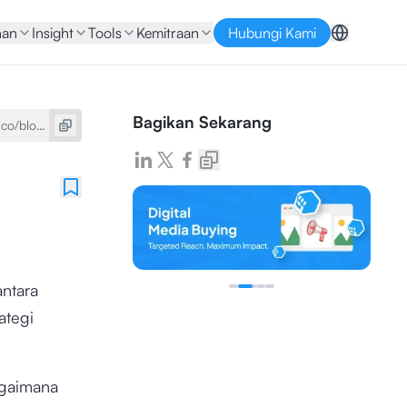
nan
Insight
Tools
Kemitraan
Hubungi Kami
Bagikan Sekarang
ntara
ategi
bagaimana