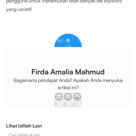
pengguna untuk menemukan lebih banyak ide keyword
yang variatif.
Firda Amalia Mahmud
Bagaimana pendapat Anda? Apakah Anda menyukai
artikel ini?
0
0
0
Lihat Istilah Lain