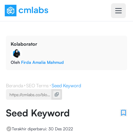
Kolaborator
Oleh
Firda Amalia Mahmud
Beranda
SEO Terms
Seed Keyword
Seed Keyword
Terakhir diperbarui:
30 Des 2022