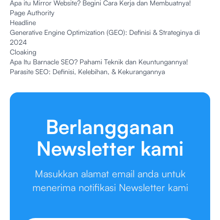
Apa itu Mirror Website? Begini Cara Kerja dan Membuatnya!
Page Authority
Headline
Generative Engine Optimization (GEO): Definisi & Strateginya di
2024
Cloaking
Apa Itu Barnacle SEO? Pahami Teknik dan Keuntungannya!
Parasite SEO: Definisi, Kelebihan, & Kekurangannya
Berlangganan
Newsletter kami
Masukkan alamat email anda untuk
menerima notifikasi Newsletter kami