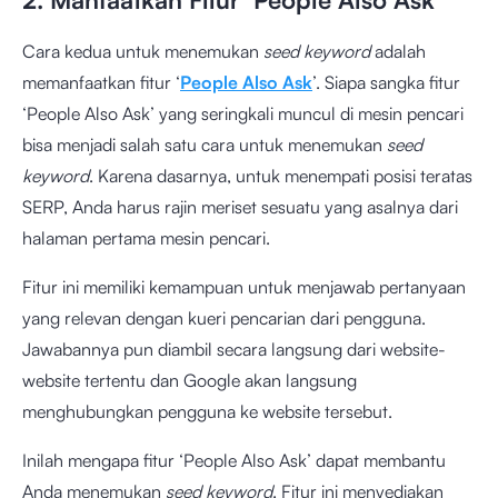
Cara kedua untuk menemukan
seed keyword
adalah
memanfaatkan fitur ‘
People Also Ask
’. Siapa sangka fitur
‘People Also Ask’ yang seringkali muncul di mesin pencari
bisa menjadi salah satu cara untuk menemukan
seed
keyword
. Karena dasarnya, untuk menempati posisi teratas
SERP, Anda harus rajin meriset sesuatu yang asalnya dari
halaman pertama mesin pencari.
Fitur ini memiliki kemampuan untuk menjawab pertanyaan
yang relevan dengan kueri pencarian dari pengguna.
Jawabannya pun diambil secara langsung dari website-
website tertentu dan Google akan langsung
menghubungkan pengguna ke website tersebut.
Inilah mengapa fitur ‘People Also Ask’ dapat membantu
Anda menemukan
seed keyword
. Fitur ini menyediakan