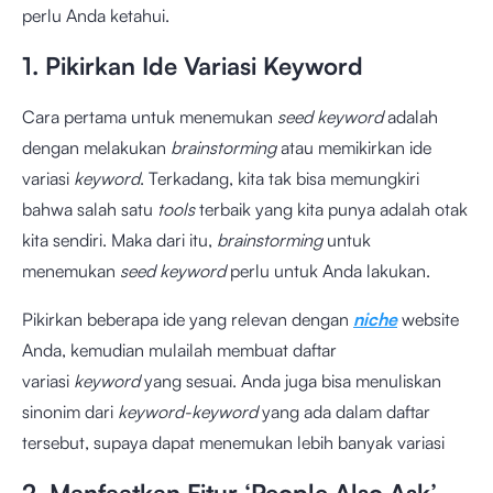
perlu Anda ketahui.
1. Pikirkan Ide Variasi Keyword
Cara pertama untuk menemukan
seed keyword
adalah
dengan melakukan
brainstorming
atau memikirkan ide
variasi
keyword
. Terkadang, kita tak bisa memungkiri
bahwa salah satu
tools
terbaik yang kita punya adalah otak
kita sendiri. Maka dari itu,
brainstorming
untuk
menemukan
seed keyword
perlu untuk Anda lakukan.
Pikirkan beberapa ide yang relevan dengan
niche
website
Anda, kemudian mulailah membuat daftar
variasi
keyword
yang sesuai. Anda juga bisa menuliskan
sinonim dari
keyword-keyword
yang ada dalam daftar
tersebut, supaya dapat menemukan lebih banyak variasi
2. Manfaatkan Fitur ‘People Also Ask’