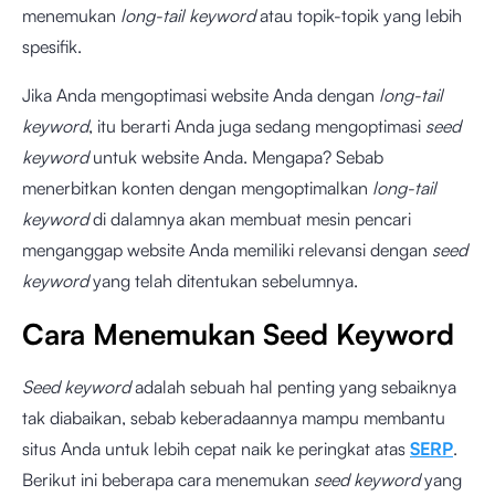
menemukan
long-tail keyword
atau topik-topik yang lebih
spesifik.
Jika Anda mengoptimasi website Anda dengan
long-tail
keyword
, itu berarti Anda juga sedang mengoptimasi
seed
keyword
untuk website Anda. Mengapa? Sebab
menerbitkan konten dengan mengoptimalkan
long-tail
keyword
di dalamnya akan membuat mesin pencari
menganggap website Anda memiliki relevansi dengan
seed
keyword
yang telah ditentukan sebelumnya.
Cara Menemukan Seed Keyword
Seed keyword
adalah sebuah hal penting yang sebaiknya
tak diabaikan, sebab keberadaannya mampu membantu
situs Anda untuk lebih cepat naik ke peringkat atas
SERP
.
Berikut ini beberapa cara menemukan
seed keyword
yang