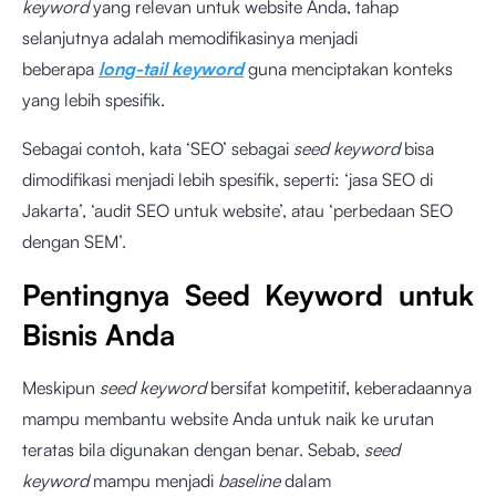
keyword
yang relevan untuk website Anda, tahap
selanjutnya adalah memodifikasinya menjadi
beberapa
long-tail keyword
guna menciptakan konteks
yang lebih spesifik.
Sebagai contoh, kata ‘SEO’ sebagai
seed keyword
bisa
dimodifikasi menjadi lebih spesifik, seperti: ‘jasa SEO di
Jakarta’, ‘audit SEO untuk website’, atau ‘perbedaan SEO
dengan SEM’.
Pentingnya Seed Keyword untuk
Bisnis Anda
Meskipun
seed keyword
bersifat kompetitif, keberadaannya
mampu membantu website Anda untuk naik ke urutan
teratas bila digunakan dengan benar. Sebab,
seed
keyword
mampu menjadi
baseline
dalam