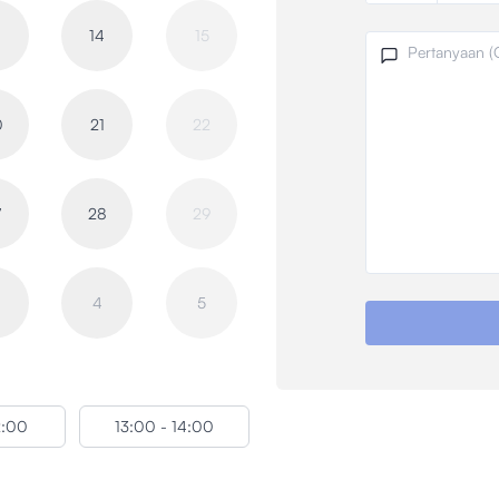
3
14
15
Pertanyaan
0
21
22
7
28
29
4
5
2:00
13:00 - 14:00