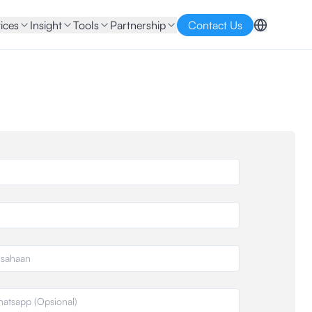
ices
Insight
Tools
Partnership
Contact Us
aan