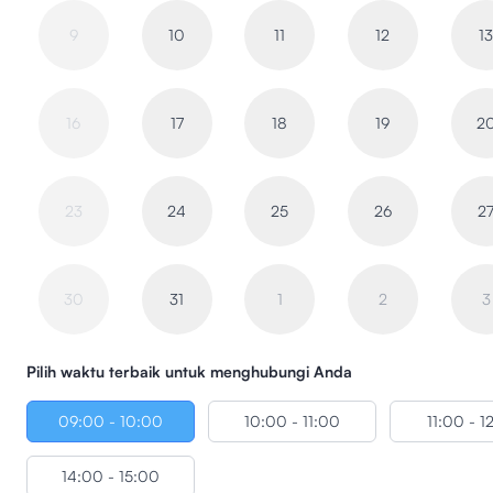
9
10
11
12
1
16
17
18
19
2
23
24
25
26
2
30
31
1
2
3
Pilih waktu terbaik untuk menghubungi Anda
09:00 - 10:00
10:00 - 11:00
11:00 - 1
14:00 - 15:00