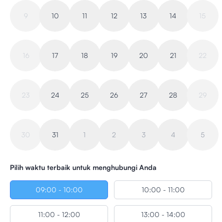
9
10
11
12
13
14
15
16
17
18
19
20
21
22
23
24
25
26
27
28
29
30
31
1
2
3
4
5
Pilih waktu terbaik untuk menghubungi Anda
09:00 - 10:00
10:00 - 11:00
11:00 - 12:00
13:00 - 14:00