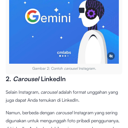
Gambar 2: Contoh
carousel
Instagram.
2.
Carousel
LinkedIn
Selain Instagram,
carousel
adalah format unggahan yang
juga dapat Anda temukan di LinkedIn.
Namun, berbeda dengan
carousel
Instagram yang sering
digunakan untuk mengunggah foto pribadi penggunanya,