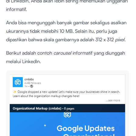
di LinkedIn, Anda akan lebih sering menemukan unggahan
informatif.
Anda bisa mengunggah banyak gambar sekaligus asalkan
ukurannya tidak melebihi 10 MB. Selain itu, perlu juga
dipastikan bahwa skala gambarnya adalah 312 x 312
pixel
.
Berikut adalah contoh
carousel
informatif yang diunggah
melalui LinkedIn.