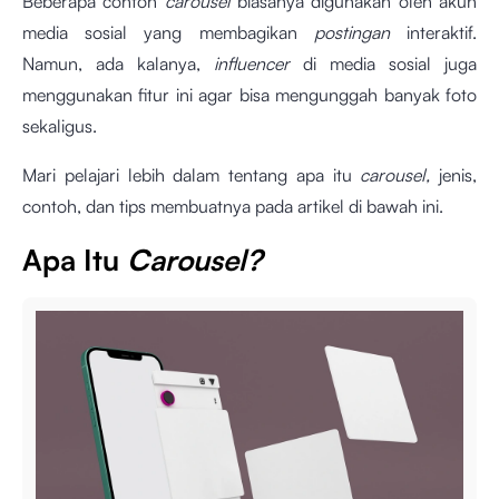
Beberapa contoh
carousel
biasanya digunakan oleh akun
media sosial yang membagikan
postingan
interaktif.
Namun, ada kalanya,
influencer
di media sosial juga
menggunakan fitur ini agar bisa mengunggah banyak foto
sekaligus.
Mari pelajari lebih dalam tentang apa itu
carousel,
jenis,
contoh, dan tips membuatnya pada artikel di bawah ini.
Apa Itu
Carousel?