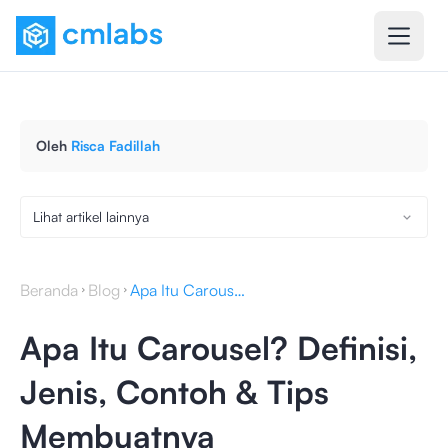
Oleh
Risca Fadillah
Lihat artikel lainnya
Beranda
Blog
Apa Itu Carousel? Definisi, Jenis, Contoh & Tips Membuatnya
Apa Itu Carousel? Definisi,
Jenis, Contoh & Tips
Membuatnya