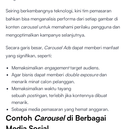
Seiring berkembangnya teknologi, kini tim pemasaran
bahkan bisa menganalisis performa dari setiap gambar di
konten
carousel
untuk memahami perilaku pengguna dan
mengoptimalkan kampanye selanjutnya.
Secara garis besar,
Carousel Ads
dapat memberi manfaat
yang signifikan, seperti:
Memaksimalkan
engagement
target audiens.
Agar bisnis dapat memberi
double exposure
dan
menarik minat calon pelanggan.
Memaksimalkan waktu tayang
sebuah
postingan,
terlebih jika kontennya dibuat
menarik.
Sebagai media pemasaran yang hemat anggaran.
Contoh
Carousel
di Berbagai
Media Sosial