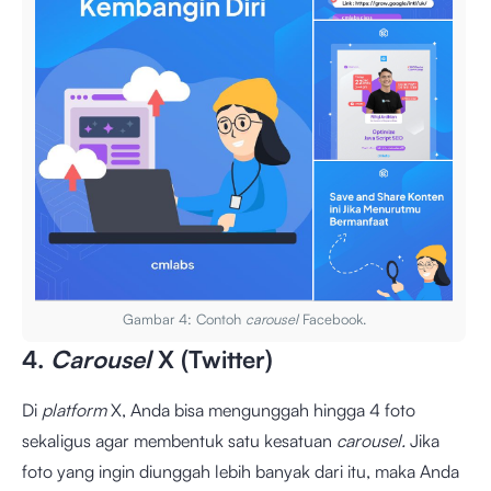
Gambar 4: Contoh
carousel
Facebook.
4.
Carousel
X (Twitter)
Di
platform
X, Anda bisa mengunggah hingga 4 foto
sekaligus agar membentuk satu kesatuan
carousel.
Jika
foto yang ingin diunggah lebih banyak dari itu, maka Anda