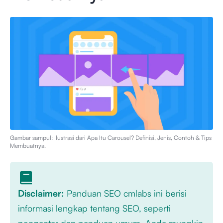
Gambar sampul: Ilustrasi dari
Apa Itu Carousel? Definisi, Jenis, Contoh & Tips
Membuatnya
.
Disclaimer:
Panduan SEO cmlabs ini berisi
informasi lengkap tentang SEO, seperti
pengantar dan panduan umum. Anda mungkin