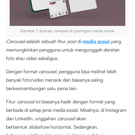
Gambar 1: Ilustrasi
carousel
di postingan media sosial.
Carousel
adalah sebuah fitur
post
di
media sosial
yang
memungkinkan pengguna untuk mengunggah deretan
foto atau video sekaligus.
Dengan format
carousel,
pengguna bisa melihat lebih
banyak foto/video menarik dan biasanya saling
berkesinambungan satu sama lain.
Fitur
carousel
ini biasanya hadir dengan format yang
berbeda di setiap jenis media sosial. Misalnya, di Instagram
dan LinkedIn, unggahan
carousel
akan
berbentuk
slideshow
horizontal. Sedangkan,