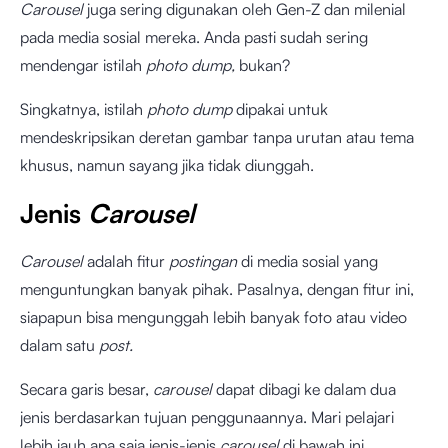
Carousel
juga sering digunakan oleh Gen-Z dan milenial
pada media sosial mereka. Anda pasti sudah sering
mendengar istilah
photo dump,
bukan?
Singkatnya, istilah
photo dump
dipakai untuk
mendeskripsikan deretan gambar tanpa urutan atau tema
khusus, namun sayang jika tidak diunggah.
Jenis
Carousel
Carousel
adalah fitur
postingan
di media sosial yang
menguntungkan banyak pihak. Pasalnya, dengan fitur ini,
siapapun bisa mengunggah lebih banyak foto atau video
dalam satu
post.
Secara garis besar,
carousel
dapat dibagi ke dalam dua
jenis berdasarkan tujuan penggunaannya. Mari pelajari
lebih jauh apa saja jenis-jenis
carousel
di bawah ini.