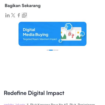
Bagikan Sekarang
Redefine Digital Impact
cmlabs Jakarta
Jl. Pluit Kencana Raya No.63, Pluit, Penjaringan,