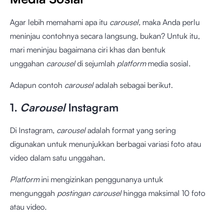
Agar lebih memahami apa itu
carousel,
maka Anda perlu
meninjau contohnya secara langsung, bukan? Untuk itu,
mari meninjau bagaimana ciri khas dan bentuk
unggahan
carousel
di sejumlah
platform
media sosial.
Adapun contoh
carousel
adalah sebagai berikut.
1.
Carousel
Instagram
Di Instagram,
carousel
adalah format yang sering
digunakan untuk menunjukkan berbagai variasi foto atau
video dalam satu unggahan.
Platform
ini mengizinkan penggunanya untuk
mengunggah
postingan
carousel
hingga maksimal 10 foto
atau video.