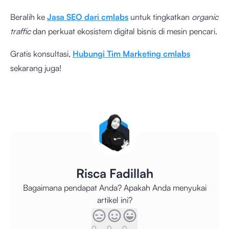
Beralih ke
Jasa SEO dari cmlabs
untuk tingkatkan
organic
traffic
dan perkuat ekosistem digital bisnis di mesin pencari.
Gratis konsultasi,
Hubungi Tim Marketing cmlabs
sekarang juga!
Risca Fadillah
Bagaimana pendapat Anda? Apakah Anda menyukai
artikel ini?
0
0
0